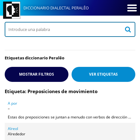
DICCIONARIO DIALECTAL PERALÊO
Etiquetas diccionario Peralêo
MOSTRAR FILTROS
VER
ETIQUETAS
Etiqueta: Preposiciones de movimiento
A por
–
Estas dos preposiciones se juntan a menudo con verbos de dirección o movimiento, especialmente el verbo ir (presente o sobreentendido) para expresar que hemos ido a buscar algo.
Alreol
Alrededor