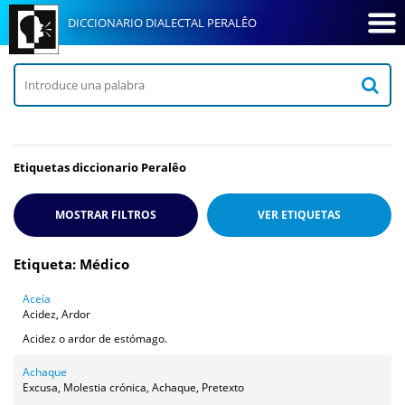
DICCIONARIO DIALECTAL PERALÊO
Etiquetas diccionario Peralêo
MOSTRAR FILTROS
VER
ETIQUETAS
Etiqueta: Médico
Aceía
Acidez, Ardor
Acidez o ardor de estómago.
Achaque
Excusa, Molestia crónica, Achaque, Pretexto