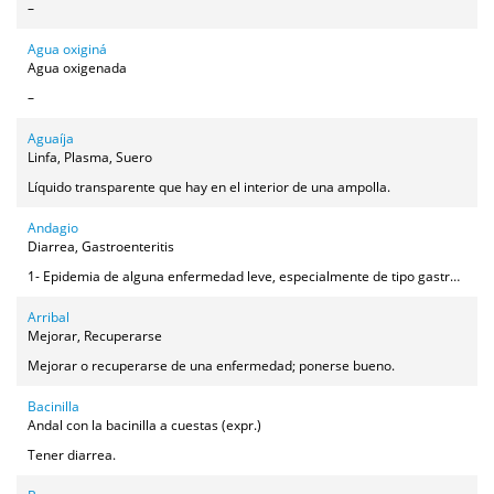
–
Agua oxiginá
Agua oxigenada
–
Aguaíja
Linfa, Plasma, Suero
Líquido transparente que hay en el interior de una ampolla.
Andagio
Diarrea, Gastroenteritis
1- Epidemia de alguna enfermedad leve, especialmente de tipo gastrointestinal. 2- Diarrea.
Arribal
Mejorar, Recuperarse
Mejorar o recuperarse de una enfermedad; ponerse bueno.
Bacinilla
Andal con la bacinilla a cuestas (expr.)
Tener diarrea.