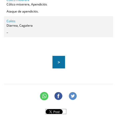
Cólico miserere, Apendicitis
Ataque de apendicitis.
Colitis
Diarrea, Cagalera
–
>