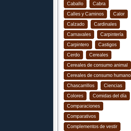
Caballo
Cabra
Calles y Caminos
Calor
Calzado
Cardinales
Carnavales
Carpintería
Carpintero
Castigos
Cerdo
Cereales
Cereales de consumo animal
Cereales de consumo humano
Chascarrillos
Ciencias
Colores
Comidas del día
Comparaciones
Comparativos
Complementos de vestir