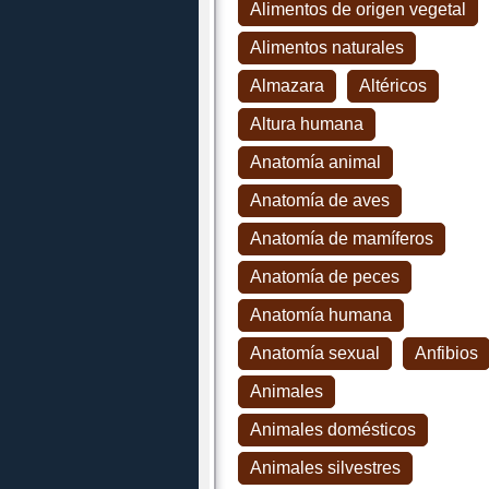
Alimentos de origen vegetal
Alimentos naturales
Almazara
Altéricos
Altura humana
Anatomía animal
Anatomía de aves
Anatomía de mamíferos
Anatomía de peces
Anatomía humana
Anatomía sexual
Anfibios
Animales
Animales domésticos
Animales silvestres