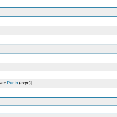
ver:
Punto
(expr.)]