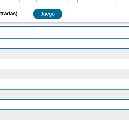
tradas)
Juego