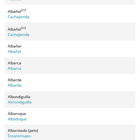
2/3
Albañal
Cachajienda
3/3
Albañal
Cachajienda
Albañar
Albañal
Albarca
Albarca
Albarda
Albarda
Albondiguilla
Almondiguilla
Alboroque
Albodoque
Alborotado (pelo)
Escaramujao