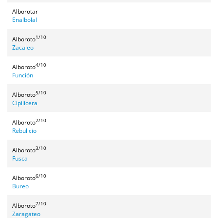
Alborotar
Enalbolal
1/10
Alboroto
Zacaleo
4/10
Alboroto
Función
5/10
Alboroto
Cipilicera
2/10
Alboroto
Rebulicio
3/10
Alboroto
Fusca
6/10
Alboroto
Bureo
7/10
Alboroto
Zaragateo