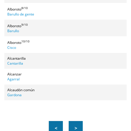
8/10
Alboroto
Barullo de gente
9/10
Alboroto
Barullo
10/10
Alboroto
Cisco
Alcantarilla
Cantarilla
Alcanzar
Agarral
Alcaudón común
Gardona
<
>