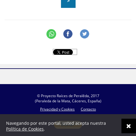
>
© Proyecto Raíces de Peralêda, 2017
(Peraleda de la Mata, Cáceres, España)
Privacidad y Cookies
Contacto
Navegando por este portal, usted acepta nuestra
Política de Cookies
.