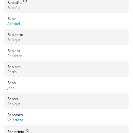
2/2
Rabadilla
Rabaílla
Rabel
Arrabel
Rabicorto
Rabique
Rabieta
Penterre
Rabioso
Perro
Rabo
Jopo
Rabón
Rabique
Rabotazo
Velortazo
1/2
Raciocinio