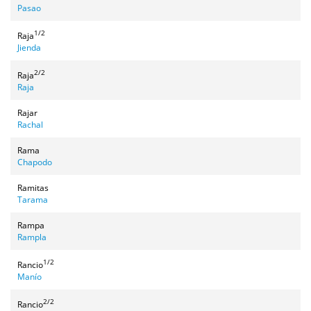
Pasao
1/2
Raja
Jienda
2/2
Raja
Raja
Rajar
Rachal
Rama
Chapodo
Ramitas
Tarama
Rampa
Rampla
1/2
Rancio
Manío
2/2
Rancio