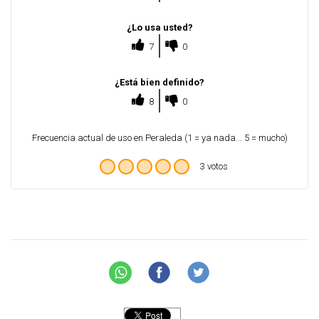
¿Lo usa usted?
7
0
¿Está bien definido?
8
0
Frecuencia actual de uso en Peraleda (1 = ya nada... 5 = mucho)
3 votos