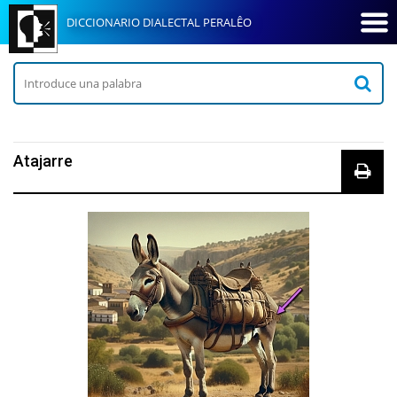
DICCIONARIO DIALECTAL PERALÊO
Atajarre