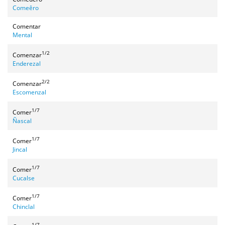
Comeêro
Comentar
Mental
1/2
Comenzar
Enderezal
2/2
Comenzar
Escomenzal
1/7
Comer
Ñascal
1/7
Comer
Jincal
1/7
Comer
Cucalse
1/7
Comer
Chinclal
1/7