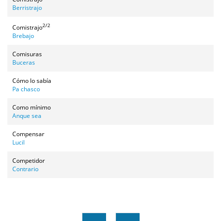
Berristrajo
2/2
Comistrajo
Brebajo
Comisuras
Buceras
Cómo lo sabía
Pa chasco
Como mínimo
Anque sea
Compensar
Lucil
Competidor
Contrario