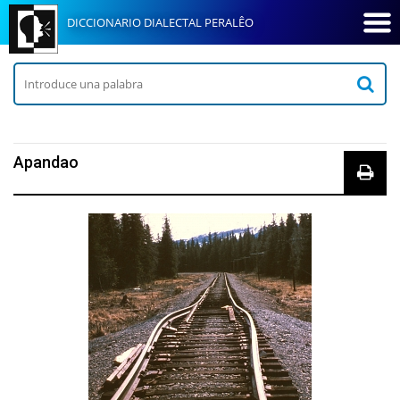
DICCIONARIO DIALECTAL PERALÊO
Apandao