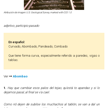
Atribución de imagen: U.S. Geological Survey, marked with CC0 1.0.
adjetivo
,
participio pasado
En español:
Curvado, Abombado, Pandeado, Combado
Que tiene forma curva, especialmente referido a paredes, vigas o
tablas.
Ver
Abombao
1.
Hay que cambiar esos palos del tejao, qu'está to apandao y si lo
dejamos pasal, al final se v'a cael.
Como nô dejen de subilse los muchachos al tablón, se van a dal un