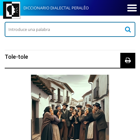
DICCIONARIO DIALECTAL PERALÊO
Tole-tole