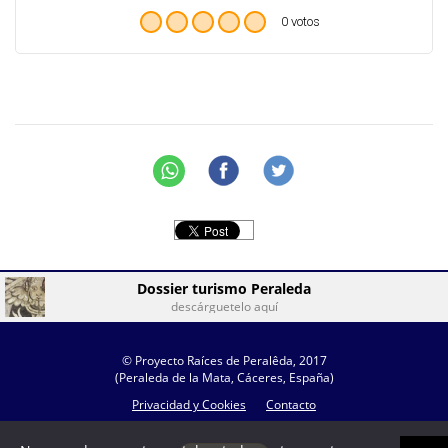
0 votos
Dossier turismo Peraleda
descárguetelo aquí
© Proyecto Raíces de Peralêda, 2017
(Peraleda de la Mata, Cáceres, España)
Privacidad y Cookies
Contacto