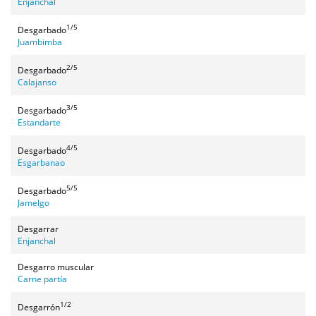
Enjanchal
1/5
Desgarbado
Juambimba
2/5
Desgarbado
Calajanso
3/5
Desgarbado
Estandarte
4/5
Desgarbado
Esgarbanao
5/5
Desgarbado
Jamelgo
Desgarrar
Enjanchal
Desgarro muscular
Carne partía
1/2
Desgarrón