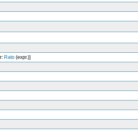
r:
Rato
(expr.)]