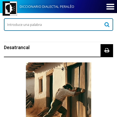
DICCIONARIO DIALECTAL PERALÊO
Desatrancal