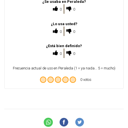
¿Se usaba en Peraleda?
0
0
¿Lo usa usted?
0
0
¿Está bien definido?
0
0
Frecuencia actual de uso en Peraleda (1 = ya nada... 5 = mucho)
0 votos