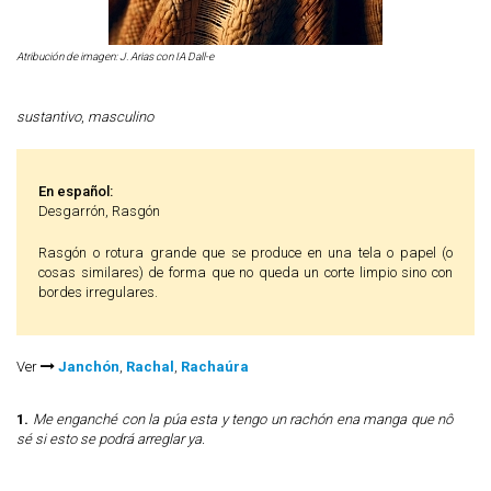
Atribución de imagen: J. Arias con IA Dall-e
sustantivo
,
masculino
En español:
Desgarrón, Rasgón
Rasgón o rotura grande que se produce en una tela o papel (o
cosas similares) de forma que no queda un corte limpio sino con
bordes irregulares.
Ver
Janchón
,
Rachal
,
Rachaúra
1.
Me enganché con la púa esta y tengo un rachón ena manga que nô
sé si esto se podrá arreglar ya.