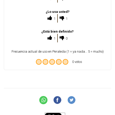
¿Lo usa usted?
1
1
¿Está bien definido?
1
0
Frecuencia actual de uso en Peraleda (1 = ya nada... 5 = mucho)
0 votos