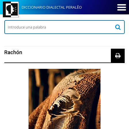
DICCIONARIO DIALECTAL PERALÊO
Rachón