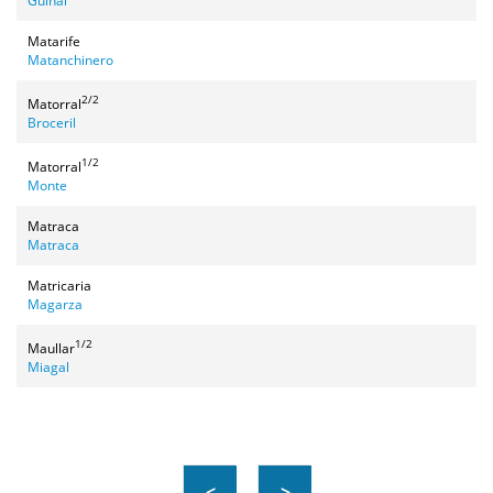
Guiñal
Matarife
Matanchinero
2/2
Matorral
Broceril
1/2
Matorral
Monte
Matraca
Matraca
Matricaria
Magarza
1/2
Maullar
Miagal
<
>