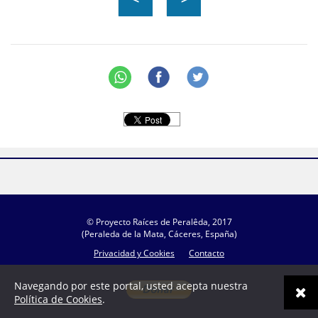
© Proyecto Raíces de Peralêda, 2017
(Peraleda de la Mata, Cáceres, España)
Privacidad y Cookies
Contacto
Navegando por este portal, usted acepta nuestra
Política de Cookies
.