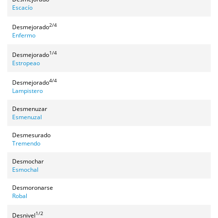
Escacío
2/4
Desmejorado
Enfermo
1/4
Desmejorado
Estropeao
4/4
Desmejorado
Lampistero
Desmenuzar
Esmenuzal
Desmesurado
Tremendo
Desmochar
Esmochal
Desmoronarse
Robal
1/2
Desnivel