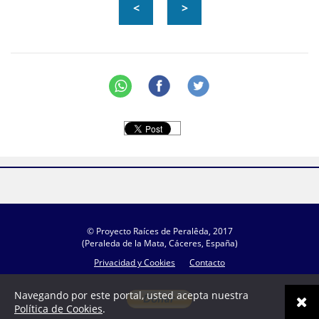
<
>
© Proyecto Raíces de Peralêda, 2017
(Peraleda de la Mata, Cáceres, España)
Privacidad y Cookies
Contacto
Navegando por este portal, usted acepta nuestra
Política de Cookies
.