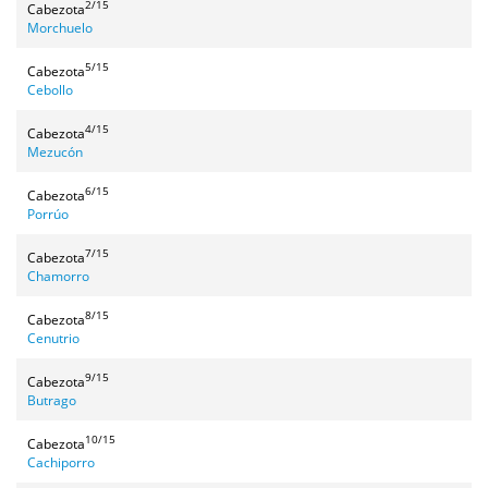
2/15
Cabezota
Morchuelo
5/15
Cabezota
Cebollo
4/15
Cabezota
Mezucón
6/15
Cabezota
Porrúo
7/15
Cabezota
Chamorro
8/15
Cabezota
Cenutrio
9/15
Cabezota
Butrago
10/15
Cabezota
Cachiporro