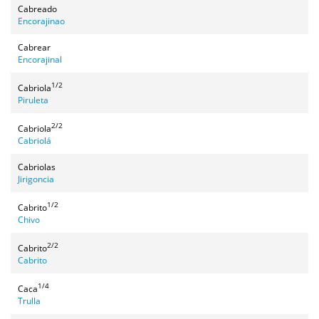
Cabreado
Encorajinao
Cabrear
Encorajinal
1/2
Cabriola
Piruleta
2/2
Cabriola
Cabriolá
Cabriolas
Jirigoncia
1/2
Cabrito
Chivo
2/2
Cabrito
Cabrito
1/4
Caca
Trulla