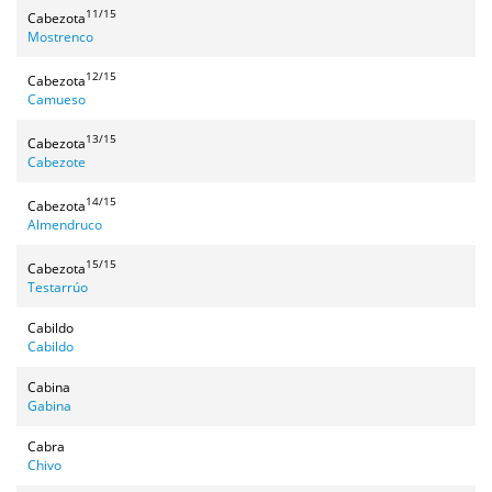
11/15
Cabezota
Mostrenco
12/15
Cabezota
Camueso
13/15
Cabezota
Cabezote
14/15
Cabezota
Almendruco
15/15
Cabezota
Testarrúo
Cabildo
Cabildo
Cabina
Gabina
Cabra
Chivo