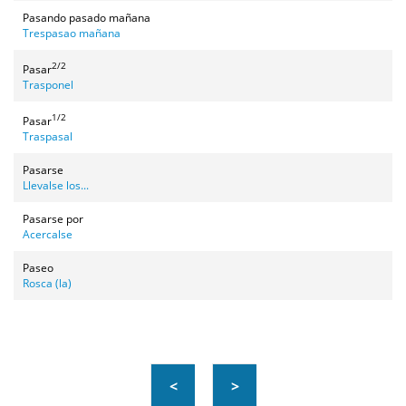
Pasando pasado mañana
Trespasao mañana
2/2
Pasar
Trasponel
1/2
Pasar
Traspasal
Pasarse
Llevalse los...
Pasarse por
Acercalse
Paseo
Rosca (la)
<
>