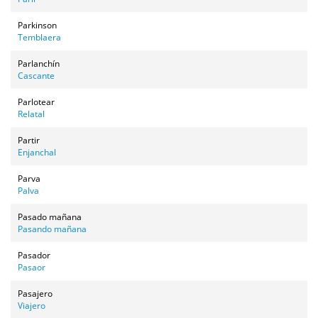
Parkinson
Temblaera
Parlanchín
Cascante
Parlotear
Relatal
Partir
Enjanchal
Parva
Palva
Pasado mañana
Pasando mañana
Pasador
Pasaor
Pasajero
Viajero