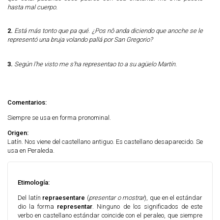
hasta mal cuerpo.
2.
Está más tonto que pa qué. ¿Pos nô anda diciendo que anoche se le
representó una bruja volando pallá por San Gregorio?
3.
Según l'he visto me s'ha representao to a su agüelo Martín.
Comentarios:
Siempre se usa en forma pronominal.
Origen:
Latín. Nos viene del castellano antiguo. Es castellano desaparecido. Se
usa en Peraleda.
Etimología:
Del latín
repraesentare
(
presentar o mostrar
), que en el estándar
dio la forma
representar
.
Ninguno de los significados de este
verbo en castellano estándar coincide con el peraleo, que siempre