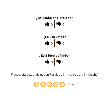
¿Se usaba en Peraleda?
0
0
¿Lo usa usted?
0
0
¿Está bien definido?
0
0
Frecuencia actual de uso en Peraleda (1 = ya nada... 5 = mucho)
0 votos