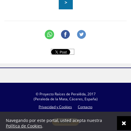
>
© Proyecto Raíces de Peralêda, 2017
(Peraleda de la Mata, Cáceres, España)
Privacidad y Cookies
Contacto
Navegando por este portal, usted acepta nuestra
Política de Cookies
.