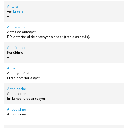
Antera
ver
Entera
–
Antesdantiel
Antes de anteayer
Día anterior al de anteayer o antier (tres días atrás).
Anteúltimo
Penúltimo
–
Antiel
Anteayer, Antier
El día anterior a ayer.
Antielnoche
Anteanoche
En la noche de anteayer.
Antigüísimo
Antiquísimo
–