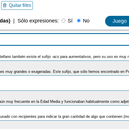
Quitar filtro
adas)
|
Sólo expresiones:
Sí
No
Juego