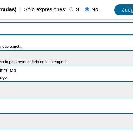
tradas)
|
Sólo expresiones:
Sí
No
Jue
 que aprieta.
nado para resguardarlo de la intemperie.
ficultad
algo.