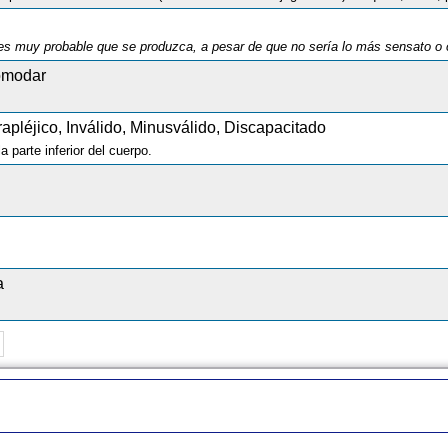
es muy probable que se produzca, a pesar de que no sería lo más sensato o
comodar
apléjico, Inválido, Minusválido, Discapacitado
 parte inferior del cuerpo.
a