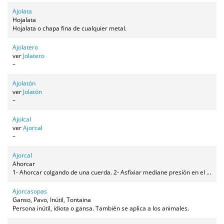
Ajolata
Hojalata
Hojalata o chapa fina de cualquier metal.
Ajolatero
ver
Jolatero
–
Ajolatón
ver
Jolatón
–
Ajolcal
ver
Ajorcal
–
Ajorcal
Ahorcar
1- Ahorcar colgando de una cuerda. 2- Asfixiar mediane presión en el cuello.
Ajorcasopas
Ganso, Pavo, Inútil, Tontaina
Persona inútil, idiota o gansa. También se aplica a los animales.