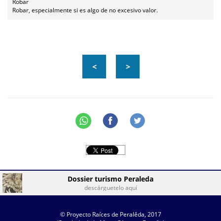
Robar
Robar, especialmente si es algo de no excesivo valor.
<
>
Dossier turismo Peraleda
descárguetelo aquí
© Proyecto Raíces de Peralêda, 2017