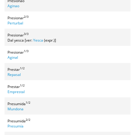
Presionao
Aginao
2/3
Presionar
Perturbal
3/3
Presionar
Dal yesca [ver:
Yesca
(expr.)]
1/3
Presionar
Aginal
1/2
Prestar
Repasal
1/2
Prestar
Emprestal
1/2
Presumida
Mundona
2/2
Presumida
Presumía