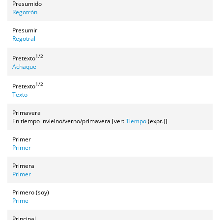
Presumido
Regotrón
Presumir
Regotral
1/2
Pretexto
Achaque
1/2
Pretexto
Texto
Primavera
En tiempo invielno/verno/primavera [ver:
Tiempo
(expr.)]
Primer
Primer
Primera
Primer
Primero (soy)
Prime
Principal