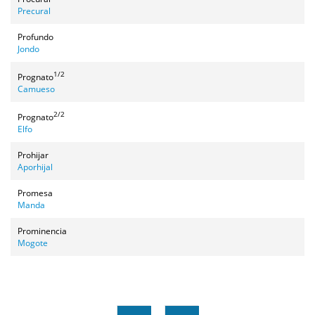
Precural
Profundo
Jondo
1/2
Prognato
Camueso
2/2
Prognato
Elfo
Prohijar
Aporhijal
Promesa
Manda
Prominencia
Mogote