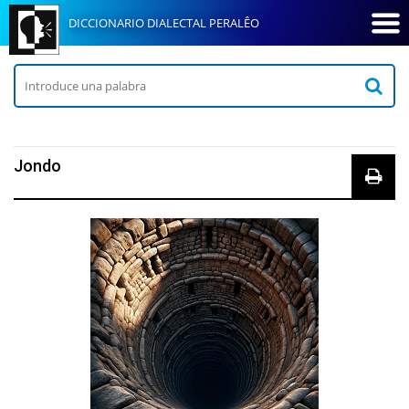
DICCIONARIO DIALECTAL PERALÊO
Jondo