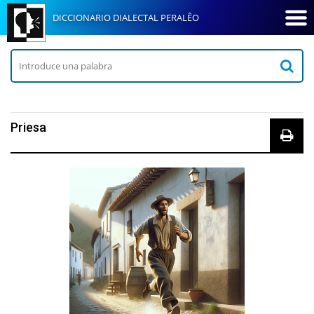
DICCIONARIO DIALECTAL PERALÊO
Priesa