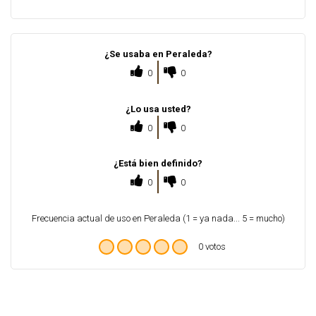
¿Se usaba en Peraleda?
0
0
¿Lo usa usted?
0
0
¿Está bien definido?
0
0
Frecuencia actual de uso en Peraleda (1 = ya nada... 5 = mucho)
0 votos