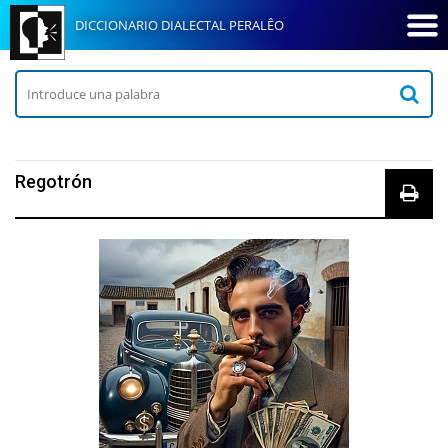
DICCIONARIO DIALECTAL PERALÊO
Regotrón