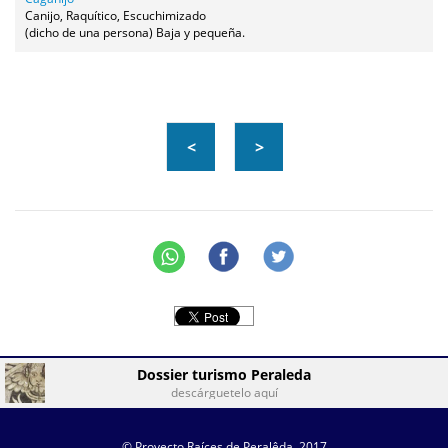
Canijo, Raquítico, Escuchimizado
(dicho de una persona) Baja y pequeña.
<
>
Dossier turismo Peraleda
descárguetelo aquí
© Proyecto Raíces de Peralêda, 2017