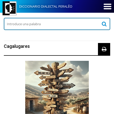
DICCIONARIO DIALECTAL PERALÊO
Cagalugares