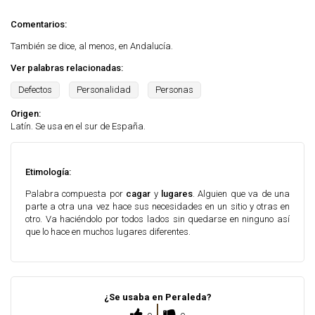
Comentarios:
También se dice, al menos, en Andalucía.
Ver palabras relacionadas:
Defectos
Personalidad
Personas
Origen:
Latín. Se usa en el sur de España.
Etimología:
Palabra compuesta por
cagar
y
lugares
. Alguien que va de una
parte a otra una vez hace sus necesidades en un sitio y otras en
otro. Va haciéndolo por todos lados sin quedarse en ninguno así
que lo hace en muchos lugares diferentes.
¿Se usaba en Peraleda?