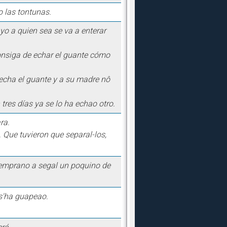
o las tontunas.
yo a quien sea se va a enterar
onsiga de echar el guante cómo
 echa el guante y a su madre nô
tres días ya se lo ha echao otro.
ra.
. Que tuvieron que separal-los,
temprano a segal un poquino de
 s'ha guapeao.