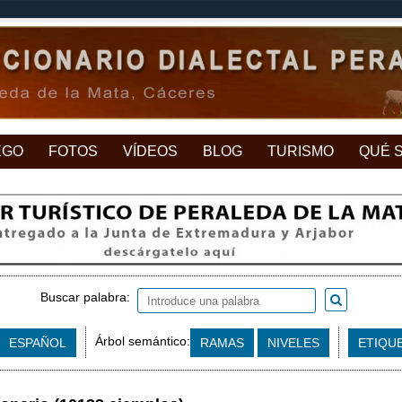
EGO
FOTOS
VÍDEOS
BLOG
TURISMO
QUÉ 
Buscar palabra:
Árbol semántico:
ESPAÑOL
RAMAS
NIVELES
ETIQU