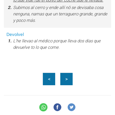
lo que vide fue el polvo der coche que le llevaba.
2.
Subimos al cerro y ende allí nô se devisaba cosa
nenguna, namas que un terraguero grande, grande
y poco más.
Devolvel
1.
L'he llevao al médico porque lleva dos días que
devuelve to lo que come.
<
>