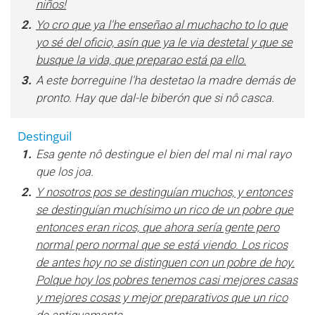
niños!
2.
Yo cro que ya l'he enseñao al muchacho to lo que
yo sé del oficio, asín que ya le via destetal y que se
busque la vida, que preparao está pa ello.
3.
A este borreguine l'ha destetao la madre demás de
pronto. Hay que dal-le biberón que si nô casca.
Destinguil
1.
Esa gente nô destingue el bien del mal ni mal rayo
que los joa.
2.
Y nosotros pos se destinguían muchos, y entonces
se destinguían muchísimo un rico de un pobre que
entonces eran ricos, que ahora sería gente pero
normal pero normal que se está viendo. Los ricos
de antes hoy no se distinguen con un pobre de hoy.
Polque hoy los pobres tenemos casi mejores casas
y mejores cosas y mejor preparativos que un rico