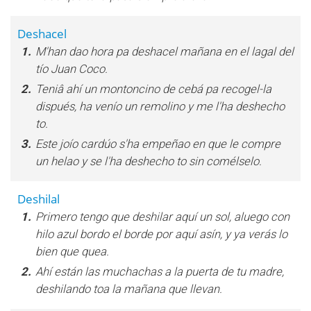
Deshacel
1.
M'han dao hora pa deshacel mañana en el lagal del
tío Juan Coco.
2.
Teniâ ahí un montoncino de cebá pa recogel-la
dispués, ha venío un remolino y me l'ha deshecho
to.
3.
Este joío cardúo s'ha empeñao en que le compre
un helao y se l'ha deshecho to sin comélselo.
Deshilal
1.
Primero tengo que deshilar aquí un sol, aluego con
hilo azul bordo el borde por aquí asín, y ya verás lo
bien que quea.
2.
Ahí están las muchachas a la puerta de tu madre,
deshilando toa la mañana que llevan.