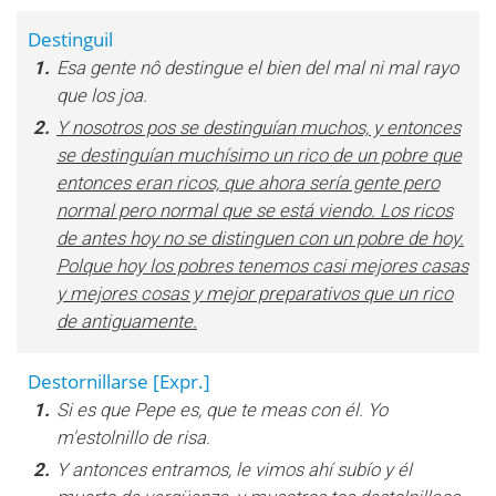
Destinguil
1.
Esa gente nô destingue el bien del mal ni mal rayo
que los joa.
2.
Y nosotros pos se destinguían muchos, y entonces
se destinguían muchísimo un rico de un pobre que
entonces eran ricos, que ahora sería gente pero
normal pero normal que se está viendo. Los ricos
de antes hoy no se distinguen con un pobre de hoy.
Polque hoy los pobres tenemos casi mejores casas
y mejores cosas y mejor preparativos que un rico
de antiguamente.
Destornillarse
[Expr.]
1.
Si es que Pepe es, que te meas con él. Yo
m'estolnillo de risa.
2.
Y antonces entramos, le vimos ahí subío y él