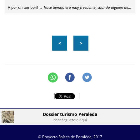
A por un tamboril →
Hace tiempo era muy frecuente, cuando alguien decía que iba a Madrid, añadir humorísticamente la rima "a por un tamboril", que solía apostillarlo la otra persona
<
>
Dossier turismo Peraleda
descárguetelo aquí
© Proyecto Raíces de Peralêda, 2017