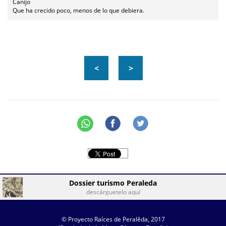
Canijo
Que ha crecido poco, menos de lo que debiera.
<
>
Dossier turismo Peraleda
descárguetelo aquí
© Proyecto Raíces de Peralêda, 2017