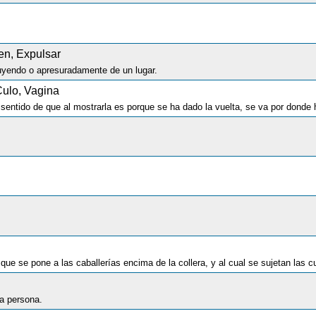
en, Expulsar
 huyendo o apresuradamente de un lugar.
Culo, Vagina
ue se pone a las caballerías encima de la collera, y al cual se sujetan las cu
a persona.