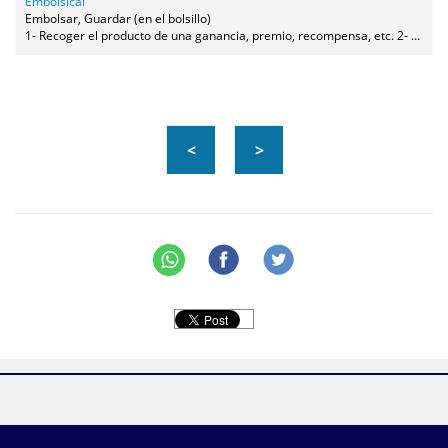
Embolsical
Embolsar, Guardar (en el bolsillo)
1- Recoger el producto de una ganancia, premio, recompensa, etc. 2- Guardar en el bolsillo.
<
>