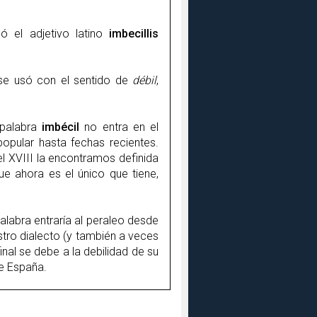
ó el adjetivo latino
imbecillis
se usó con el sentido de
débil
,
 palabra
imbécil
no entra en el
popular hasta fechas recientes.
el XVIII la encontramos definida
ue ahora es el único que tiene,
alabra entraría al peraleo desde
tro dialecto (y también a veces
inal se debe a la debilidad de su
de España.