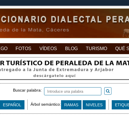
EGO
FOTOS
VÍDEOS
BLOG
TURISMO
QUÉ 
Buscar palabra:
Árbol semántico:
ESPAÑOL
RAMAS
NIVELES
ETIQU