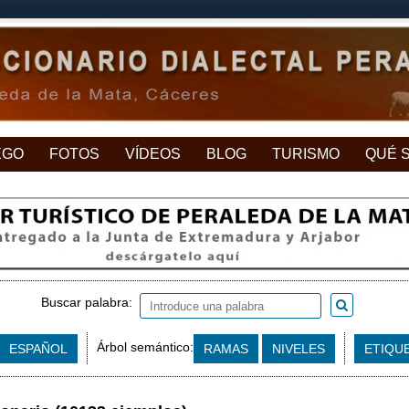
EGO
FOTOS
VÍDEOS
BLOG
TURISMO
QUÉ 
Buscar palabra:
Árbol semántico:
ESPAÑOL
RAMAS
NIVELES
ETIQU