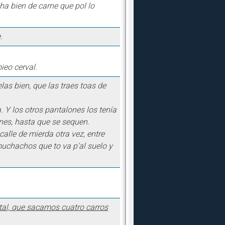
a bien de carne que pol lo
.
ieo cerval.
as bien, que las traes toas de
a. Y los otros pantalones los tenía
ones, hasta que se sequen.
 calle de mierda otra vez, entre
 muchachos que to va p'al suelo y
otal, que sacamos cuatro carros