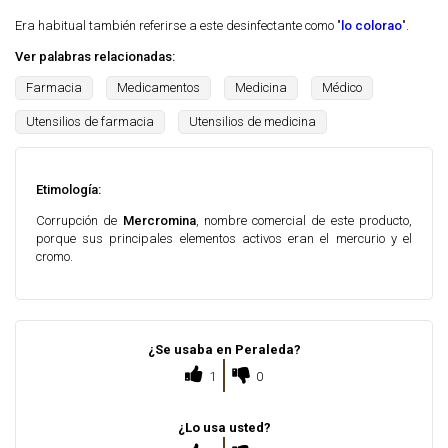
Era habitual también referirse a este desinfectante como "
lo colorao
".
Ver palabras relacionadas:
Farmacia
Medicamentos
Medicina
Médico
Utensilios de farmacia
Utensilios de medicina
Etimología:
Corrupción de
Mercromina
, nombre comercial de este producto,
porque sus principales elementos activos eran el mercurio y el
cromo.
¿Se usaba en Peraleda?
1
0
¿Lo usa usted?