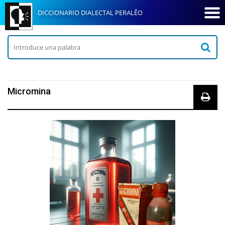
DICCIONARIO DIALECTAL PERALÊO
Micromina