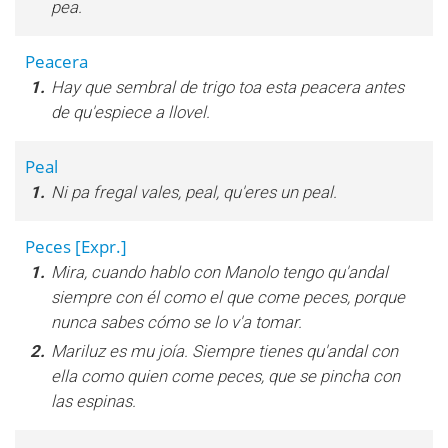
pea.
Peacera
1.
Hay que sembral de trigo toa esta peacera antes
de qu'espiece a llovel.
Peal
1.
Ni pa fregal vales, peal, qu'eres un peal.
Peces
[Expr.]
1.
Mira, cuando hablo con Manolo tengo qu'andal
siempre con él como el que come peces, porque
nunca sabes cómo se lo v'a tomar.
2.
Mariluz es mu joía. Siempre tienes qu'andal con
ella como quien come peces, que se pincha con
las espinas.