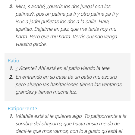
2.
Mira, s'acabó, ¿querís los dos juegal con los
patines?, pos un patine pa ti y otro patine pa ti y
isus a jadel puñetas los dos a la calle. Hala,
apañao. Dejaime en paz, que me tenís hoy mu
harta. Pero que mu harta. Verás cuando venga
vuestro padre.
Patio
1.
¿Vicente? Ahí está en el patio viendo la tele.
2.
En entrando en su casa tie un patio mu escuro,
pero aluego las habitaciones tienen las ventanas
grandes y tienen mucha luz.
Patiporrente
1.
Vêlahíle está si le quieres algo. To patiporrente a la
sombra del chaparro, que hasta ansia me da de
decil-le que mos vamos, con lo a gusto qu'está el