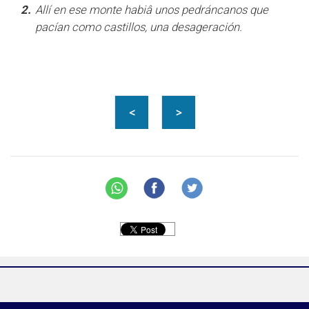
2.
Allí en ese monte habiâ unos pedráncanos que
pacían como castillos, una desageración.
<
>