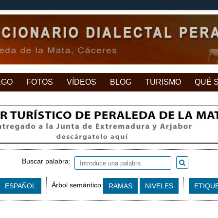
EGO
FOTOS
VÍDEOS
BLOG
TURISMO
QUÉ 
Buscar palabra:
Árbol semántico:
ESPAÑOL
RAMAS
NIVELES
ETIQU