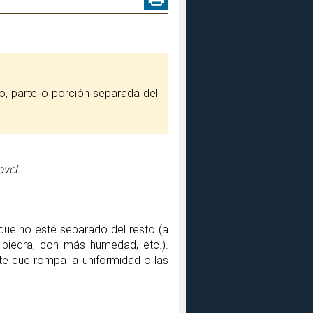
ovel.
nque no esté separado del resto (a
ás piedra, con más humedad, etc.).
te que rompa la uniformidad o las