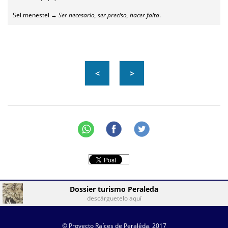
Sel menestel →
Ser necesario, ser preciso, hacer falta
.
<
>
Dossier turismo Peraleda
descárguetelo aquí
© Proyecto Raíces de Peralêda, 2017