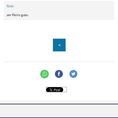
Guto
ver Perro guto.
<