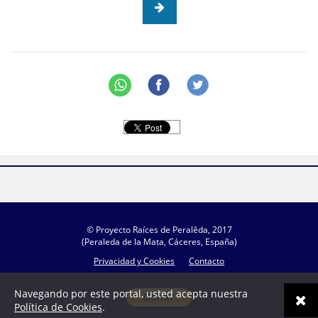
© Proyecto Raíces de Peralêda, 2017
(Peraleda de la Mata, Cáceres, España)
Privacidad y Cookies
Contacto
Navegando por este portal, usted acepta nuestra
Política de Cookies
.