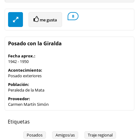
8
me gusta
Posado con la Giralda
Fecha aprox.:
1942 - 1950
Acontecimiento:
Posado exteriores
Población:
Peraleda de la Mata
Proveedor:
Carmen Martín Simón
Etiquetas
Posados
Amigos/as
Traje regional