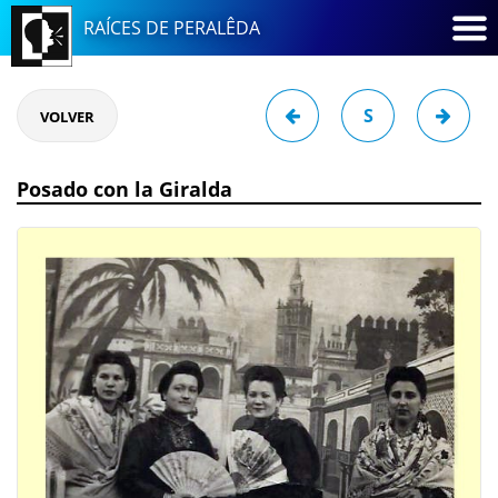
RAÍCES DE PERALÊDA
S
VOLVER
Posado con la Giralda