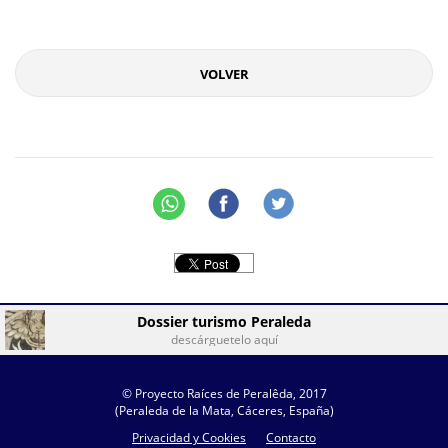
VOLVER
Dossier turismo Peraleda
descárguetelo aquí
© Proyecto Raíces de Peralêda, 2017
(Peraleda de la Mata, Cáceres, España)
Privacidad y Cookies
Contacto