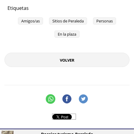
Etiquetas
Amigos/as
Sitios de Peraleda
Personas
En la plaza
VOLVER