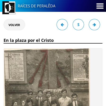
RAÍCES DE PERALÊDA
S
VOLVER
En la plaza por el Cristo