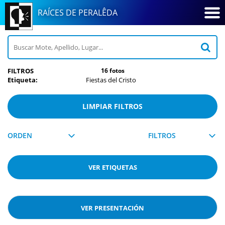
RAÍCES DE PERALÊDA
FILTROS
16 fotos
Etiqueta:
Fiestas del Cristo
LIMPIAR FILTROS
ORDEN
FILTROS
VER
ETIQUETAS
VER PRESENTACIÓN