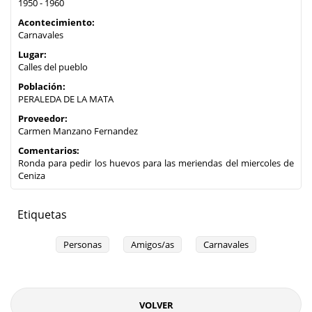
1950 - 1960
Acontecimiento:
Carnavales
Lugar:
Calles del pueblo
Población:
PERALEDA DE LA MATA
Proveedor:
Carmen Manzano Fernandez
Comentarios:
Ronda para pedir los huevos para las meriendas del miercoles de
Ceniza
Etiquetas
Personas
Amigos/as
Carnavales
VOLVER