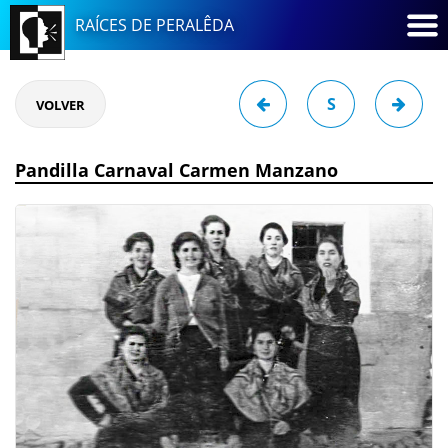
RAÍCES DE PERALÊDA
S
VOLVER
Pandilla Carnaval Carmen Manzano