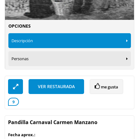
OPCIONES
Descripción
Personas
VER RESTAURADA
me gusta
9
Pandilla Carnaval Carmen Manzano
Fecha aprox.: