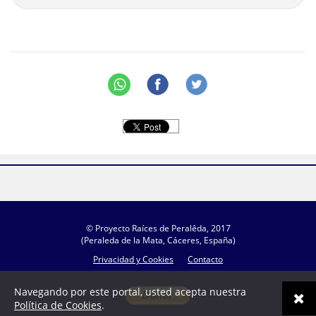
© Proyecto Raíces de Peralêda, 2017
(Peraleda de la Mata, Cáceres, España)
Privacidad y Cookies
Contacto
Navegando por este portal, usted acepta nuestra
Política de Cookies
.